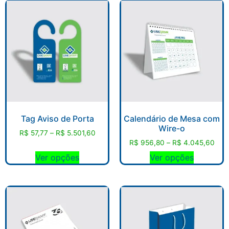
Tag Aviso de Porta
Calendário de Mesa com
Wire-o
R$
57,77
–
R$
5.501,60
R$
956,80
–
R$
4.045,60
Ver opções
Ver opções