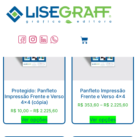
COMPRE ON-LINE
Protegido: Panfleto
Panfleto Impressão
Impressão Frente e Verso
Frente e Verso 4×4
4×4 (cópia)
R$
353,60
–
R$
2.225,60
R$
10,00
–
R$
2.225,60
Ver opções
Ver opções