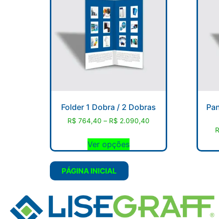
Folder 1 Dobra / 2 Dobras
Pan
R$
764,40
–
R$
2.090,40
Ver opções
PÁGINA INICIAL