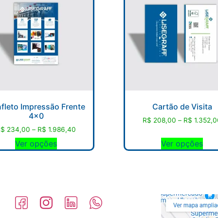
fleto Impressão Frente
Cartão de Visita
4×0
R$
208,00
–
R$
1.352,0
R$
234,00
–
R$
1.986,40
Ver opções
Ver opções