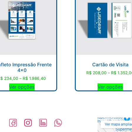
fleto Impressão Frente
Cartão de Visita
4×0
R$
208,00
–
R$
1.352,0
R$
234,00
–
R$
1.986,40
Ver opções
Ver opções