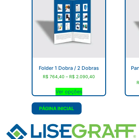
Folder 1 Dobra / 2 Dobras
Pan
R$
764,40
–
R$
2.090,40
Ver opções
PÁGINA INICIAL