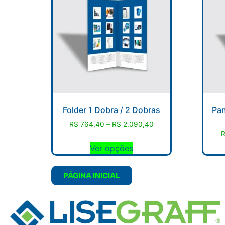
Folder 1 Dobra / 2 Dobras
Pan
R$
764,40
–
R$
2.090,40
Ver opções
PÁGINA INICIAL