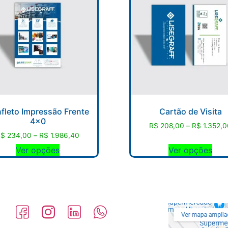
fleto Impressão Frente
Cartão de Visita
4×0
R$
208,00
–
R$
1.352,0
R$
234,00
–
R$
1.986,40
Ver opções
Ver opções