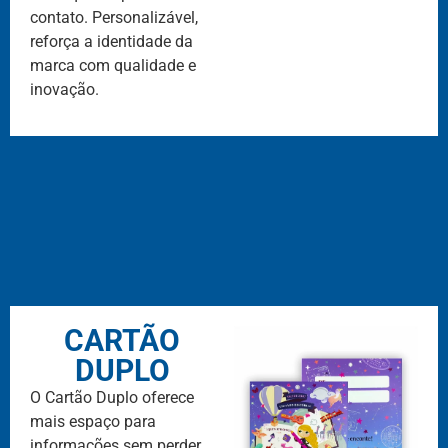
contato. Personalizável,
reforça a identidade da
marca com qualidade e
inovação.
CARTÃO
DUPLO
O Cartão Duplo oferece
mais espaço para
informações sem perder