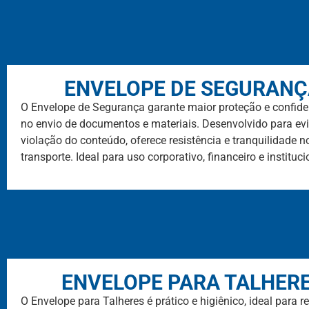
ENVELOPE DE SEGURAN
O Envelope de Segurança garante maior proteção e confide
no envio de documentos e materiais. Desenvolvido para evi
violação do conteúdo, oferece resistência e tranquilidade n
transporte. Ideal para uso corporativo, financeiro e instituci
ENVELOPE PARA TALHER
O Envelope para Talheres é prático e higiênico, ideal para r