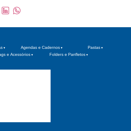
as
Agendas e Cadernos
Pastas
ags e Acessórios
Folders e Panfletos