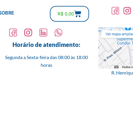
SOBRE
R$
0,00
Horário de atendimento:
Segunda a Sexta-feira das 08:00 às 18:00
horas
R. Henriq