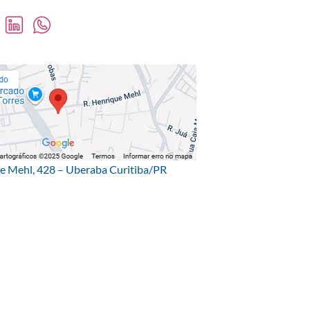
ue Mehl, 428 – Uberaba Curitiba/PR